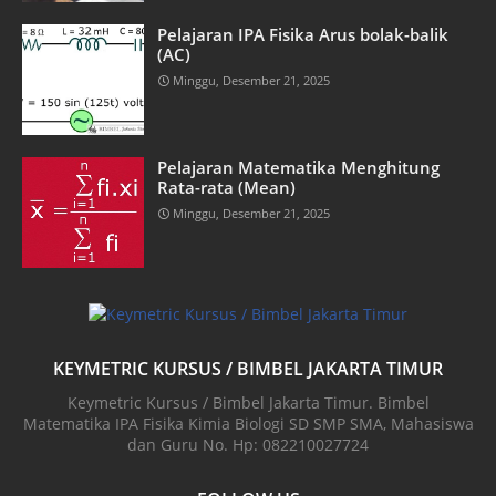
Pelajaran IPA Fisika Arus bolak-balik
(AC)
Minggu, Desember 21, 2025
Pelajaran Matematika Menghitung
Rata-rata (Mean)
Minggu, Desember 21, 2025
KEYMETRIC KURSUS / BIMBEL JAKARTA TIMUR
Keymetric Kursus / Bimbel Jakarta Timur. Bimbel
Matematika IPA Fisika Kimia Biologi SD SMP SMA, Mahasiswa
dan Guru No. Hp: 082210027724