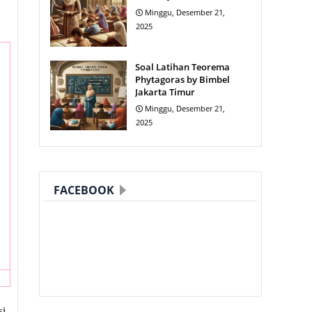
Minggu, Desember 21,
2025
Soal Latihan Teorema
Phytagoras by Bimbel
Jakarta Timur
Minggu, Desember 21,
2025
FACEBOOK
si