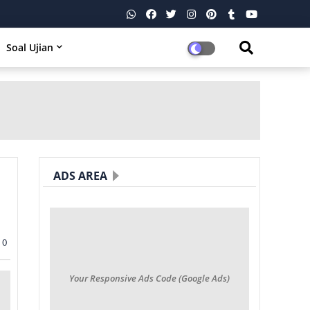
Soal Ujian
ADS AREA
0
Your Responsive Ads Code (Google Ads)