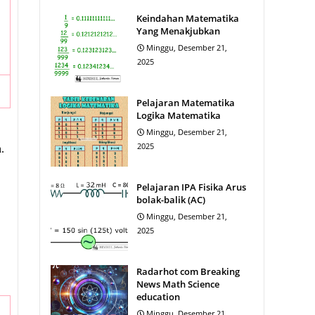
Keindahan Matematika
Yang Menakjubkan
Minggu, Desember 21,
2025
Pelajaran Matematika
Logika Matematika
Minggu, Desember 21,
2025
.
Pelajaran IPA Fisika Arus
bolak-balik (AC)
Minggu, Desember 21,
2025
Radarhot com Breaking
News Math Science
education
Minggu, Desember 21,