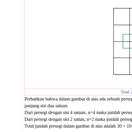
Soal 
Perhatikan bahwa dalam gambar di atas ada sebuah perseg
panjang sisi dua satuan.
Dari persegi dengan sisi 4 satuan, n=4 maka jumlah perse
Dari persegi dengan sisi 2 satian, n=2 maka jumlah perseg
Total jumlah persegi dalam gambar di atas adalah 30 + 10