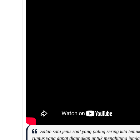
Salah satu jenis soal yang paling sering kita te
rumus yang dapat digunakan untuk menghitung jumlah