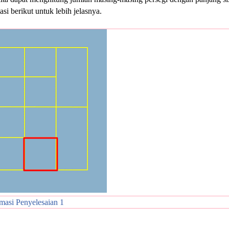
asi berikut untuk lebih jelasnya.
masi Penyelesaian 1