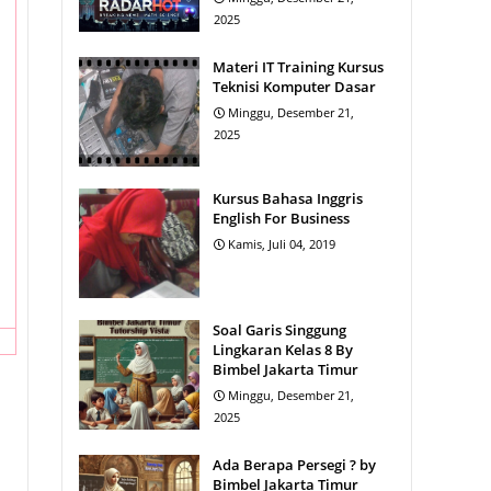
2025
Materi IT Training Kursus
Teknisi Komputer Dasar
Minggu, Desember 21,
2025
Kursus Bahasa Inggris
English For Business
Kamis, Juli 04, 2019
Soal Garis Singgung
Lingkaran Kelas 8 By
Bimbel Jakarta Timur
Minggu, Desember 21,
2025
Ada Berapa Persegi ? by
Bimbel Jakarta Timur