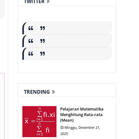
TWITTER
TRENDING
Pelajaran Matematika
Menghitung Rata-rata
(Mean)
Minggu, Desember 21,
2025