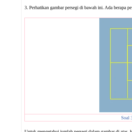
3. Perhatikan gambar persegi di bawah ini. Ada berapa pe
Soal 
Untuk mengetahui jumlah persegi dalam gambar di atas, 