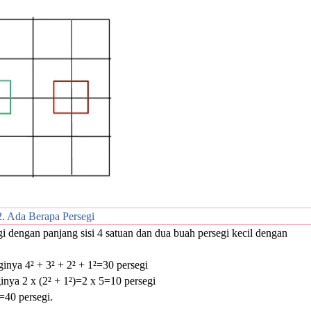
2. Ada Berapa Persegi
i dengan panjang sisi 4 satuan dan dua buah persegi kecil dengan
ginya 4² + 3² + 2² + 1²=30 persegi
inya 2 x (2² + 1²)=2 x 5=10 persegi
=40 persegi.