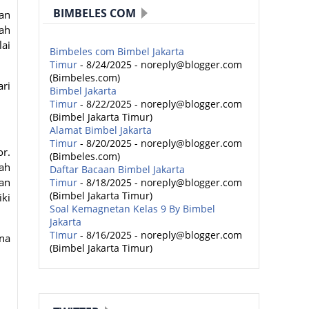
BIMBELES COM
dan
rah
ai
Bimbeles com Bimbel Jakarta
Timur
- 8/24/2025
- noreply@blogger.com
(Bimbeles.com)
ari
Bimbel Jakarta
Timur
- 8/22/2025
- noreply@blogger.com
(Bimbel Jakarta Timur)
Alamat Bimbel Jakarta
Timur
- 8/20/2025
- noreply@blogger.com
or.
(Bimbeles.com)
lah
Daftar Bacaan Bimbel Jakarta
an
Timur
- 8/18/2025
- noreply@blogger.com
(Bimbel Jakarta Timur)
iki
Soal Kemagnetan Kelas 9 By Bimbel
Jakarta
TImur
- 8/16/2025
- noreply@blogger.com
ana
(Bimbel Jakarta Timur)