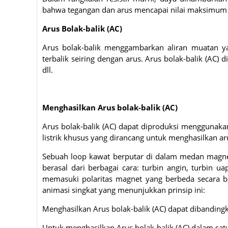
bahwa tegangan dan arus mencapai nilai maksimum
Arus Bolak-balik (AC)
Arus bolak-balik menggambarkan aliran muatan yan
terbalik seiring dengan arus. Arus bolak-balik (AC)
dll.
Menghasilkan Arus bolak-balik (AC)
Arus bolak-balik (AC) dapat diproduksi menggunakan 
listrik khusus yang dirancang untuk menghasilkan aru
Sebuah loop kawat berputar di dalam medan magnet
berasal dari berbagai cara: turbin angin, turbin u
memasuki polaritas magnet yang berbeda secara be
animasi singkat yang menunjukkan prinsip ini:
Menghasilkan Arus bolak-balik (AC) dapat dibanding
Untuk menghasilkan Arus bolak-balik (AC) dalam sat