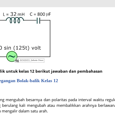
alik untuk kelas 12 berikut jawaban dan pembahasan
egangan Bolak-balik Kelas 12
yang mengubah besarnya dan polaritas pada interval waktu regul
 yang berulang kali mengubah atau membalikkan arahnya berlawa
u mengalir dalam satu arah.