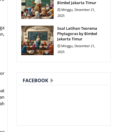
Bimbel Jakarta Timur
Minggu, Desember 21,
2025
ga
Soal Latihan Teorema
an,
Phytagoras by Bimbel
Jakarta Timur
Minggu, Desember 21,
2025
tor
FACEBOOK
at
dan
ah
ang