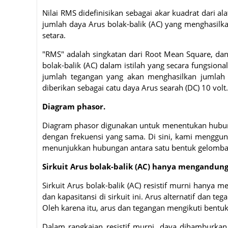
Nilai RMS didefinisikan sebagai akar kuadrat dari ala
jumlah daya Arus bolak-balik (AC) yang menghasil
setara.
"RMS" adalah singkatan dari Root Mean Square, da
bolak-balik (AC) dalam istilah yang secara fungsion
jumlah tegangan yang akan menghasilkan jumlah
diberikan sebagai catu daya Arus searah (DC) 10 volt.
Diagram phasor.
Diagram phasor digunakan untuk menentukan hubung
dengan frekuensi yang sama. Di sini, kami menggunaka
menunjukkan hubungan antara satu bentuk gelomban
Sirkuit Arus bolak-balik (AC) hanya mengandung
Sirkuit Arus bolak-balik (AC) resistif murni hanya 
dan kapasitansi di sirkuit ini. Arus alternatif dan 
Oleh karena itu, arus dan tegangan mengikuti bentuk
Dalam rangkaian resistif murni, daya dihamburkan 