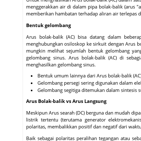
menggerakkan air di dalam pipa bolak-balik (arus "a
memberikan hambatan terhadap aliran air terlepas da
Bentuk gelombang
Arus bolak-balik (AC) bisa datang dalam beberap
menghubungkan osiloskop ke sirkuit dengan Arus bo
mungkin melihat sejumlah bentuk gelombang yang 
gelombang sinus. Arus bolak-balik (AC) di sebag
menghasilkan gelombang sinus.
Bentuk umum lainnya dari Arus bolak-balik (AC
Gelombang persegi sering digunakan dalam elek
Gelombang segitiga ditemukan dalam sintesis su
Arus Bolak-balik vs Arus Langsung
Meskipun Arus searah (DC) berguna dan mudah dipaha
listrik tertentu (terutama generator elektromeka
polaritas, membalikkan positif dan negatif dari wakt
Baik sebagai polaritas peralihan tegangan atau sebag