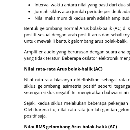
Interval waktu antara nilai yang pasti dari dua s
Jumlah siklus atau jumlah periode per detik ada
Nilai maksimum di kedua arah adalah amplitud
Bentuk gelombang normal Arus bolak-balik (AC) di se
positif sesuai dengan arah positif arus dan sebalikn
untuk mewakili bentuk gelombang arus bolak-balik.
Amplifier audio yang berurusan dengan suara analo
yang tidak teratur. Beberapa osilator elektronik men
Nilai rata-rata Arus bolak-balik (AC)
Nilai rata-rata biasanya didefinisikan sebagai rata-
siklus gelombang asimetris positif seperti tega
setengah siklus negatif. Ini menyiratkan bahwa nilai
Sejak, kedua siklus melakukan beberapa pekerjaan 
Oleh karena itu, nilai rata-rata jumlah gantian ge
positif saja.
Nilai RMS gelombang Arus bolak-balik (AC)