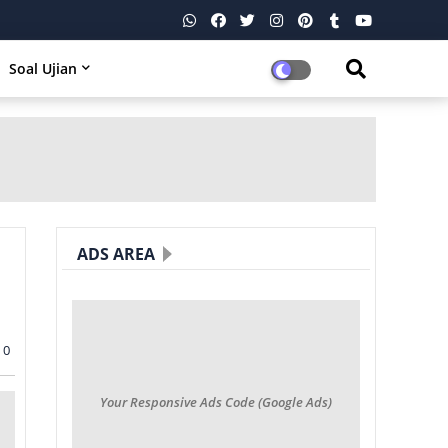
Soal Ujian
ADS AREA
0
Your Responsive Ads Code (Google Ads)