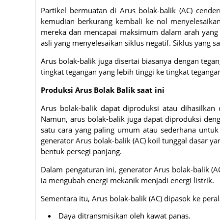
Partikel bermuatan di Arus bolak-balik (AC) cende
kemudian berkurang kembali ke nol menyelesaikan s
mereka dan mencapai maksimum dalam arah yang ber
asli yang menyelesaikan siklus negatif. Siklus yang s
Arus bolak-balik juga disertai biasanya dengan tegan
tingkat tegangan yang lebih tinggi ke tingkat teganga
Produksi Arus Bolak Balik saat ini
Arus bolak-balik dapat diproduksi atau dihasilka
Namun, arus bolak-balik juga dapat diproduksi den
satu cara yang paling umum atau sederhana untuk
generator Arus bolak-balik (AC) koil tunggal dasar y
bentuk persegi panjang.
Dalam pengaturan ini, generator Arus bolak-balik (A
ia mengubah energi mekanik menjadi energi listrik.
Sementara itu, Arus bolak-balik (AC) dipasok ke per
Daya ditransmisikan oleh kawat panas.