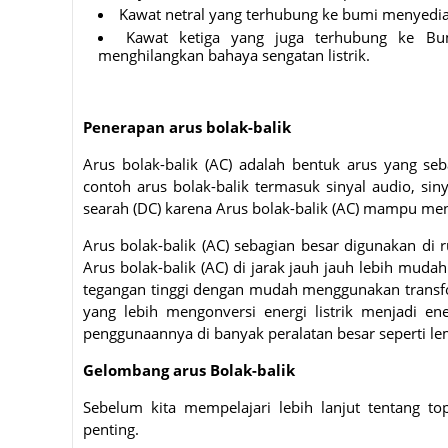
Kawat netral yang terhubung ke bumi menyedia
Kawat ketiga yang juga terhubung ke Bu
menghilangkan bahaya sengatan listrik.
Penerapan arus bolak-balik
Arus bolak-balik (AC) adalah bentuk arus yang se
contoh arus bolak-balik termasuk sinyal audio, siny
searah (DC) karena Arus bolak-balik (AC) mampu men
Arus bolak-balik (AC) sebagian besar digunakan d
Arus bolak-balik (AC) di jarak jauh jauh lebih mudah
tegangan tinggi dengan mudah menggunakan transfo
yang lebih mengonversi energi listrik menjadi en
penggunaannya di banyak peralatan besar seperti lem
Gelombang arus Bolak-balik
Sebelum kita mempelajari lebih lanjut tentang topi
penting.