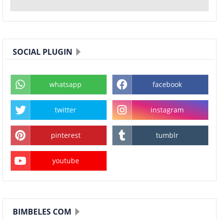
SOCIAL PLUGIN
whatsapp
facebook
twitter
instagram
pinterest
tumblr
youtube
BIMBELES COM