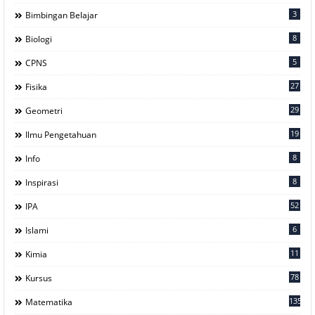
3
Bimbingan Belajar
8
Biologi
5
CPNS
27
Fisika
29
Geometri
19
Ilmu Pengetahuan
8
Info
8
Inspirasi
52
IPA
6
Islami
11
Kimia
78
Kursus
135
Matematika