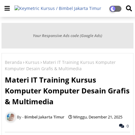
Your Responsive Ads code (Google Ads)
Beranda
Kursus
Materi IT Training Kursus Komputer
Komputer Desain Grafis & Multimedia
Materi IT Training Kursus
Komputer Komputer Desain Grafis
& Multimedia
Bimbel Jakarta Timur
Minggu, Desember 21, 2025
0