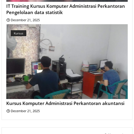
IT Training Kursus Komputer Administrasi Perkantoran
Pengelolaan data statistik
December 21, 2025
Kursus
Kursus Komputer Administrasi Perkantoran akuntansi
December 21, 2025