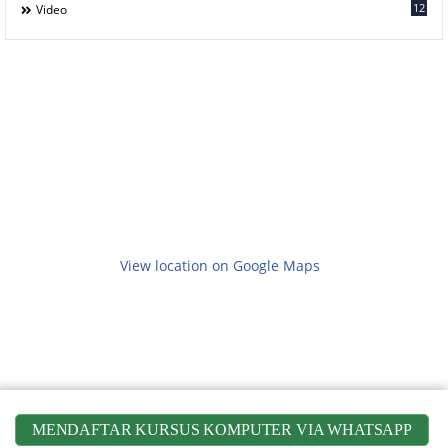
12
Video
View location on Google Maps
MENDAFTAR KURSUS KOMPUTER VIA WHATSAPP