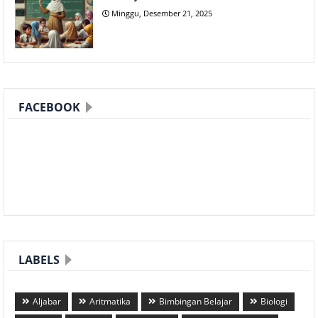
Minggu, Desember 21, 2025
FACEBOOK
LABELS
Aljabar
Aritmatika
Bimbingan Belajar
Biologi