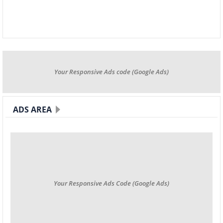
Your Responsive Ads code (Google Ads)
ADS AREA
Your Responsive Ads Code (Google Ads)