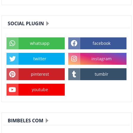
SOCIAL PLUGIN
whatsapp
facebook
twitter
instagram
pinterest
tumblr
youtube
BIMBELES COM