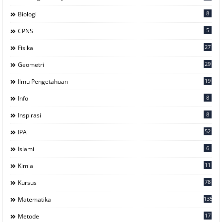
8
Biologi
5
CPNS
27
Fisika
29
Geometri
19
Ilmu Pengetahuan
8
Info
8
Inspirasi
52
IPA
6
Islami
11
Kimia
78
Kursus
135
Matematika
17
Metode