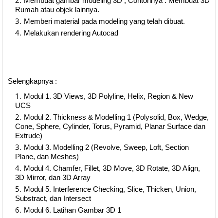
Membuat gambar modeling 3D , Contohnya : Membuat 3D
Rumah atau objek lainnya.
Memberi material pada modeling yang telah dibuat.
Melakukan rendering Autocad
Selengkapnya :
Modul 1. 3D Views, 3D Polyline, Helix, Region & New
UCS
Modul 2. Thickness & Modelling 1 (Polysolid, Box, Wedge,
Cone, Sphere, Cylinder, Torus, Pyramid, Planar Surface dan
Extrude)
Modul 3. Modelling 2 (Revolve, Sweep, Loft, Section
Plane, dan Meshes)
Modul 4. Chamfer, Fillet, 3D Move, 3D Rotate, 3D Align,
3D Mirror, dan 3D Array
Modul 5. Interference Checking, Slice, Thicken, Union,
Substract, dan Intersect
Modul 6. Latihan Gambar 3D 1