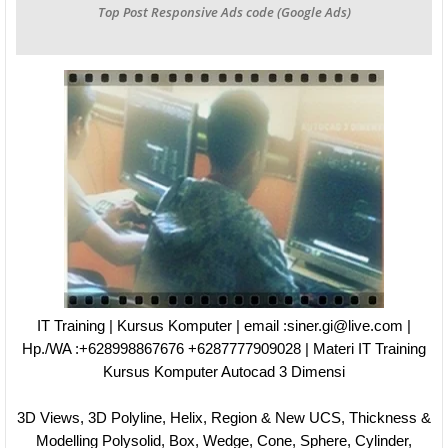
Top Post Responsive Ads code (Google Ads)
IT Training | Kursus Komputer | email :siner.gi@live.com |
Hp./WA :+628998867676 +6287777909028 | Materi IT Training
Kursus Komputer Autocad 3 Dimensi
3D Views, 3D Polyline, Helix, Region & New UCS, Thickness &
Modelling Polysolid, Box, Wedge, Cone, Sphere, Cylinder,