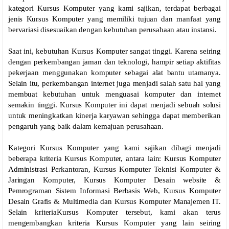
kategori Kursus Komputer yang kami sajikan, terdapat berbagai
jenis Kursus Komputer yang memiliki tujuan dan manfaat yang
bervariasi disesuaikan dengan kebutuhan perusahaan atau instansi.
Saat ini, kebutuhan Kursus Komputer sangat tinggi. Karena seiring
dengan perkembangan jaman dan teknologi, hampir setiap aktifitas
pekerjaan menggunakan komputer sebagai alat bantu utamanya.
Selain itu, perkembangan internet juga menjadi salah satu hal yang
membuat kebutuhan untuk menguasai komputer dan internet
semakin tinggi. Kursus Komputer ini dapat menjadi sebuah solusi
untuk meningkatkan kinerja karyawan sehingga dapat memberikan
pengaruh yang baik dalam kemajuan perusahaan.
Kategori Kursus Komputer yang kami sajikan dibagi menjadi
beberapa kriteria Kursus Komputer, antara lain: Kursus Komputer
Administrasi Perkantoran, Kursus Komputer Teknisi Komputer &
Jaringan Komputer, Kursus Komputer Desain website &
Pemrograman Sistem Informasi Berbasis Web, Kursus Komputer
Desain Grafis & Multimedia dan Kursus Komputer Manajemen IT.
Selain kriteriaKursus Komputer tersebut, kami akan terus
mengembangkan kriteria Kursus Komputer yang lain seiring