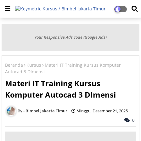
Your Responsive Ads code (Google Ads)
Beranda
Kursus
Materi IT Training Kursus Komputer
Autocad 3 DImensi
Materi IT Training Kursus
Komputer Autocad 3 DImensi
Bimbel Jakarta Timur
Minggu, Desember 21, 2025
0