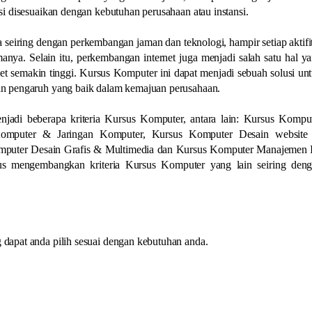
i disesuaikan dengan kebutuhan perusahaan atau instansi.
 seiring dengan perkembangan jaman dan teknologi, hampir setiap aktifi
nya. Selain itu, perkembangan internet juga menjadi salah satu hal y
 semakin tinggi. Kursus Komputer ini dapat menjadi sebuah solusi un
n pengaruh yang baik dalam kemajuan perusahaan.
jadi beberapa kriteria Kursus Komputer, antara lain: Kursus Kompu
 Komputer & Jaringan Komputer, Kursus Komputer Desain websit
mputer Desain Grafis & Multimedia dan Kursus Komputer Manajemen 
erus mengembangkan kriteria Kursus Komputer yang lain seiring den
apat anda pilih sesuai dengan kebutuhan anda.