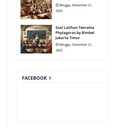
Minggu, Desember 21,
2025
Soal Latihan Teorema
Phytagoras by Bimbel
Jakarta Timur
Minggu, Desember 21,
2025
FACEBOOK