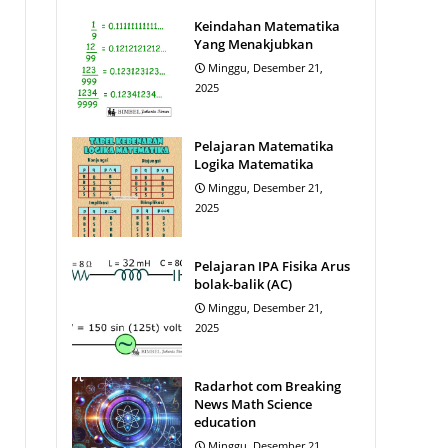
Keindahan Matematika
Yang Menakjubkan
Minggu, Desember 21,
2025
Pelajaran Matematika
Logika Matematika
Minggu, Desember 21,
2025
Pelajaran IPA Fisika Arus
bolak-balik (AC)
Minggu, Desember 21,
2025
Radarhot com Breaking
News Math Science
education
Minggu, Desember 21,