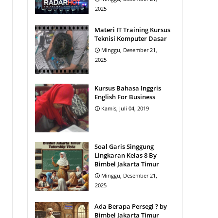
2025
Materi IT Training Kursus
Teknisi Komputer Dasar
Minggu, Desember 21,
2025
Kursus Bahasa Inggris
English For Business
Kamis, Juli 04, 2019
Soal Garis Singgung
Lingkaran Kelas 8 By
Bimbel Jakarta Timur
Minggu, Desember 21,
2025
Ada Berapa Persegi ? by
Bimbel Jakarta Timur