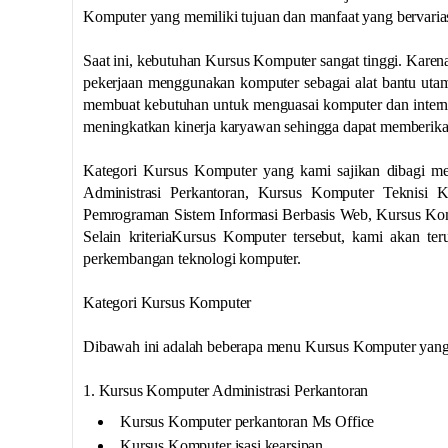
Komputer yang memiliki tujuan dan manfaat yang bervarias
Saat ini, kebutuhan Kursus Komputer sangat tinggi. Karena
pekerjaan menggunakan komputer sebagai alat bantu utama
membuat kebutuhan untuk menguasai komputer dan internet
meningkatkan kinerja karyawan sehingga dapat memberika
Kategori Kursus Komputer yang kami sajikan dibagi men
Administrasi Perkantoran, Kursus Komputer Teknisi
Pemrograman Sistem Informasi Berbasis Web, Kursus Ko
Selain kriteriaKursus Komputer tersebut, kami akan t
perkembangan teknologi komputer.
Kategori Kursus Komputer
Dibawah ini adalah beberapa menu Kursus Komputer yang d
1. Kursus Komputer Administrasi Perkantoran
Kursus Komputer perkantoran Ms Office
Kursus Komputer isasi kearsipan