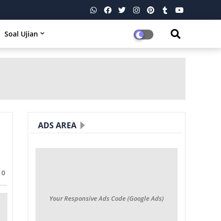
Soal Ujian
ADS AREA
0
Your Responsive Ads Code (Google Ads)