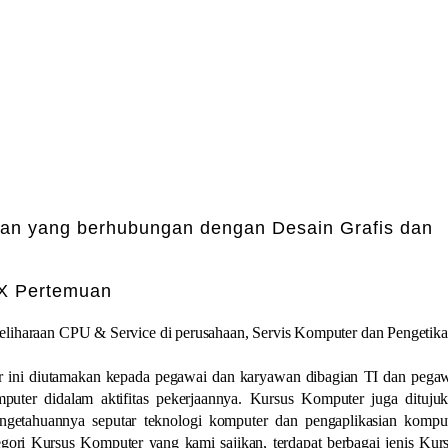
jaan yang berhubungan dengan Desain Grafis dan
 X Pertemuan
eliharaan CPU & Service di perusahaan, Servis Komputer dan Pengetik
r ini diutamakan kepada pegawai dan karyawan dibagian TI dan pega
uter didalam aktifitas pekerjaannya. Kursus Komputer juga dituju
getahuannya seputar teknologi komputer dan pengaplikasian kompu
ori Kursus Komputer yang kami sajikan, terdapat berbagai jenis Kur