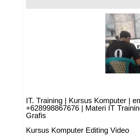
IT. Training | Kursus Komputer | e
+628998867676 | Materi IT Traini
Grafis
Kursus Komputer Editing Video