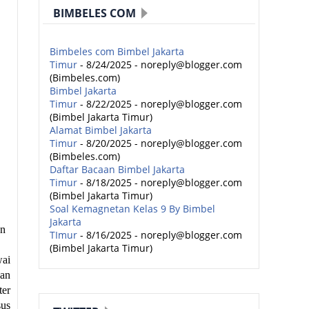
BIMBELES COM
Bimbeles com Bimbel Jakarta
Timur
- 8/24/2025
- noreply@blogger.com
(Bimbeles.com)
Bimbel Jakarta
Timur
- 8/22/2025
- noreply@blogger.com
(Bimbel Jakarta Timur)
Alamat Bimbel Jakarta
Timur
- 8/20/2025
- noreply@blogger.com
(Bimbeles.com)
Daftar Bacaan Bimbel Jakarta
Timur
- 8/18/2025
- noreply@blogger.com
(Bimbel Jakarta Timur)
Soal Kemagnetan Kelas 9 By Bimbel
Jakarta
an
TImur
- 8/16/2025
- noreply@blogger.com
(Bimbel Jakarta Timur)
wai
kan
ter
sus