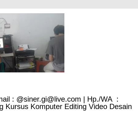
mail : @siner.gi@live.com | Hp./WA :
ng Kursus Komputer Editing Video Desain