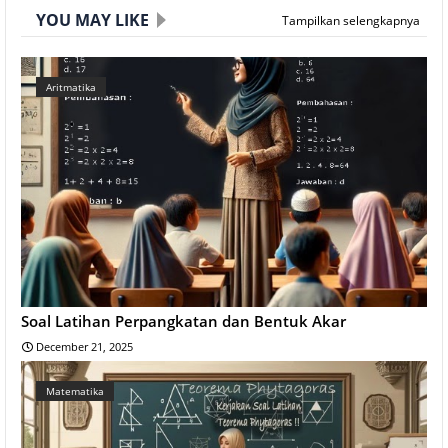
YOU MAY LIKE
Tampilkan selengkapnya
Aritmatika
Soal Latihan Perpangkatan dan Bentuk Akar
December 21, 2025
Matematika