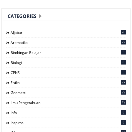
CATEGORIES
26
Aljabar
22
Aritmatika
3
Bimbingan Belajar
8
Biologi
5
CPNS
27
Fisika
29
Geometri
19
Ilmu Pengetahuan
8
Info
8
Inspirasi