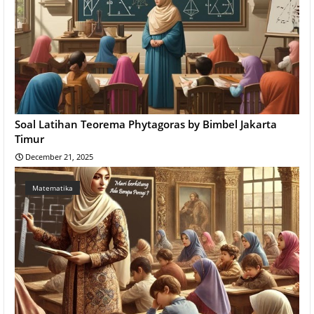
Soal Latihan Teorema Phytagoras by Bimbel Jakarta
Timur
December 21, 2025
Matematika