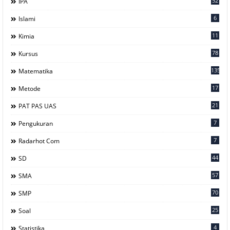
52
IPA
6
Islami
11
Kimia
78
Kursus
135
Matematika
17
Metode
21
PAT PAS UAS
7
Pengukuran
7
Radarhot Com
44
SD
57
SMA
70
SMP
25
Soal
4
Statistika