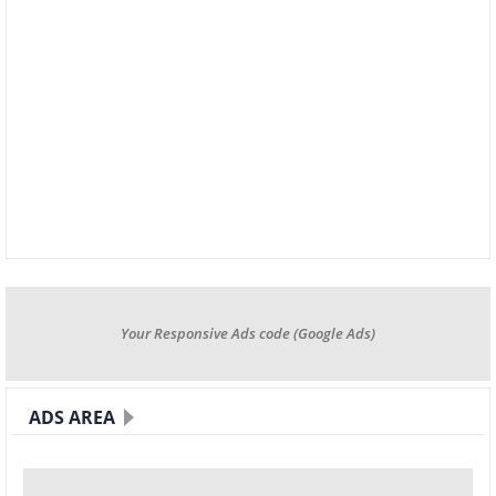
Your Responsive Ads code (Google Ads)
ADS AREA