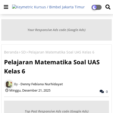
Your Responsive Ads code (Google Ads)
Beranda
SD
Pelajaran Matematika Soal UAS Kelas 6
Pelajaran Matematika Soal UAS
Kelas 6
Denny Febiana Nurhidayat
Minggu, Desember 21, 2025
0
Top Post Responsive Ads code (Google Ads)