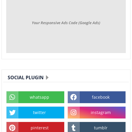
Your Responsive Ads Code (Google Ads)
SOCIAL PLUGIN
whatsapp
facebook
twitter
instagram
pinterest
tumblr