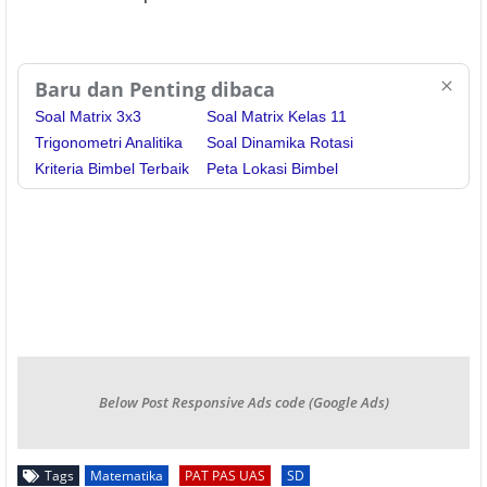
Baru dan Penting dibaca
Soal Matrix 3x3
Soal Matrix Kelas 11
Trigonometri Analitika
Soal Dinamika Rotasi
Kriteria Bimbel Terbaik
Peta Lokasi Bimbel
Below Post Responsive Ads code (Google Ads)
Tags
Matematika
PAT PAS UAS
SD