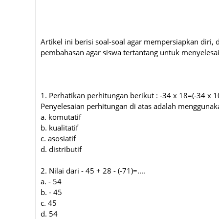
Artikel ini berisi soal-soal agar mempersiapkan dir
pembahasan agar siswa tertantang untuk menyelesaik
1. Perhatikan perhitungan berikut :
-34 x 18=(-34 x 10
Penyelesaian perhitungan di atas adalah menggunakan 
a. komutatif
b. kualitatif
c. asosiatif
d. distributif
2. Nilai dari - 45 + 28 - (-71)=....
a. - 54
b. - 45
c. 45
d. 54