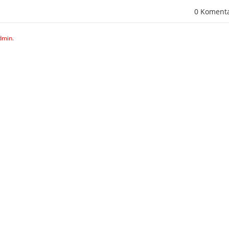
0 Koment
dmin.