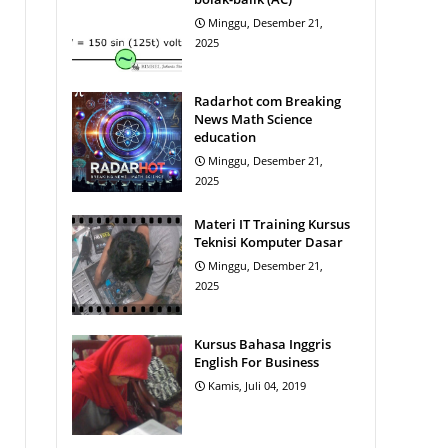
Minggu, Desember 21,
2025
Radarhot com Breaking
News Math Science
education
Minggu, Desember 21,
2025
Materi IT Training Kursus
Teknisi Komputer Dasar
Minggu, Desember 21,
2025
Kursus Bahasa Inggris
English For Business
Kamis, Juli 04, 2019