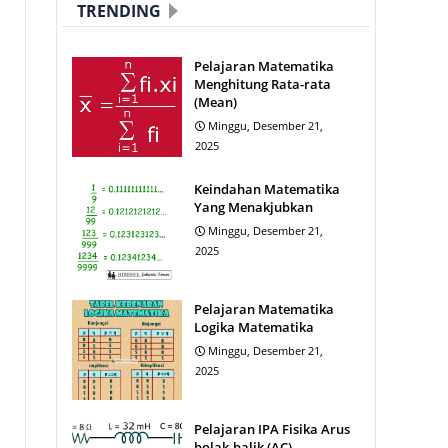
TRENDING
Pelajaran Matematika
Menghitung Rata-rata
(Mean)
Minggu, Desember 21,
2025
Keindahan Matematika
Yang Menakjubkan
Minggu, Desember 21,
2025
Pelajaran Matematika
Logika Matematika
Minggu, Desember 21,
2025
Pelajaran IPA Fisika Arus
bolak-balik (AC)