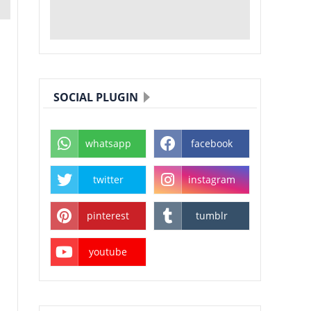
SOCIAL PLUGIN
whatsapp
facebook
twitter
instagram
pinterest
tumblr
youtube