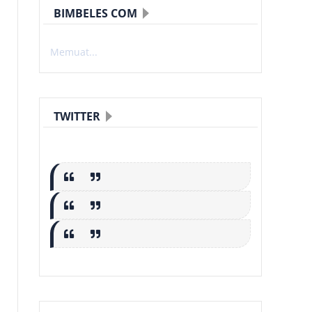
BIMBELES COM
Memuat...
TWITTER