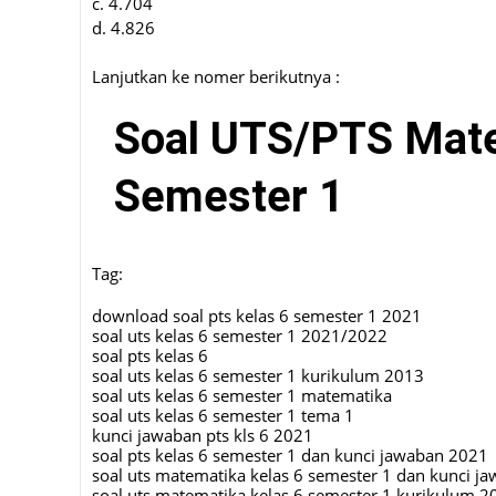
c. 4.704
d. 4.826
Lanjutkan ke nomer berikutnya :
Soal UTS/PTS Mate
Semester 1
Tag:
download soal pts kelas 6 semester 1 2021
soal uts kelas 6 semester 1 2021/2022
soal pts kelas 6
soal uts kelas 6 semester 1 kurikulum 2013
soal uts kelas 6 semester 1 matematika
soal uts kelas 6 semester 1 tema 1
kunci jawaban pts kls 6 2021
soal pts kelas 6 semester 1 dan kunci jawaban 2021
soal uts matematika kelas 6 semester 1 dan kunci j
soal uts matematika kelas 6 semester 1 kurikulum 2