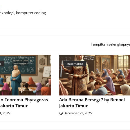
teknologi, komputer coding
Tampilkan selengkapny
a
Matematika
han Teorema Phytagoras
Ada Berapa Persegi ? by Bimbel
Jakarta Timur
Jakarta Timur
, 2025
December 21, 2025