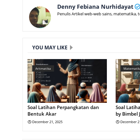
Denny Febiana Nurhidayat
Penulis Artikel web-web sains, matematika, 
YOU MAY LIKE
Aritmatika
Matematik
Soal Latihan Perpangkatan dan
Soal Lati
Bentuk Akar
by Bimbel 
December 21, 2025
December 21