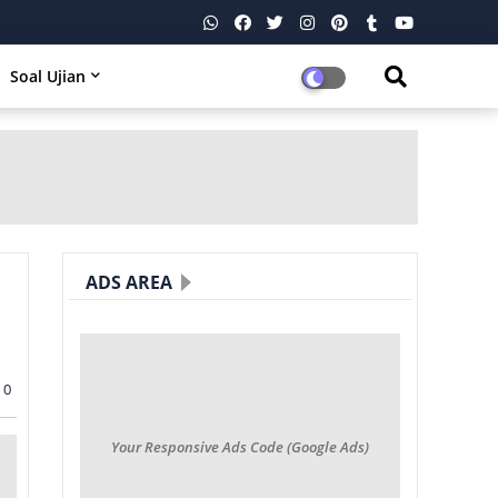
Soal Ujian
ADS AREA
0
Your Responsive Ads Code (Google Ads)