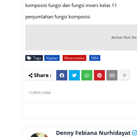
komposisi fungsi dan fungsi invers kelas 11
penjumlahan fungsi komposisi
Below Post Re
Tags
Aljabar
Matematika
SMA
LEBIH LAMA
Denny Febiana Nurhidayat