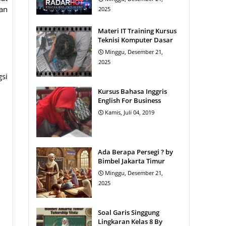
han
2025
Materi IT Training Kursus
Teknisi Komputer Dasar
Minggu, Desember 21,
2025
si
Kursus Bahasa Inggris
English For Business
Kamis, Juli 04, 2019
Ada Berapa Persegi ? by
Bimbel Jakarta Timur
Minggu, Desember 21,
2025
Soal Garis Singgung
Lingkaran Kelas 8 By