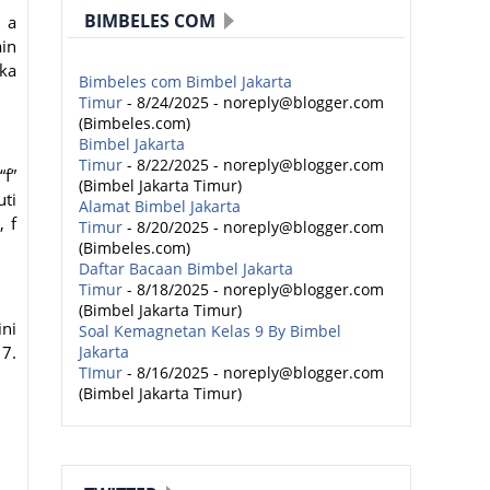
BIMBELES COM
 a
ain
aka
Bimbeles com Bimbel Jakarta
Timur
- 8/24/2025
- noreply@blogger.com
(Bimbeles.com)
Bimbel Jakarta
Timur
- 8/22/2025
- noreply@blogger.com
“f”
(Bimbel Jakarta Timur)
uti
Alamat Bimbel Jakarta
, f
Timur
- 8/20/2025
- noreply@blogger.com
(Bimbeles.com)
Daftar Bacaan Bimbel Jakarta
Timur
- 8/18/2025
- noreply@blogger.com
(Bimbel Jakarta Timur)
ini
Soal Kemagnetan Kelas 9 By Bimbel
7.
Jakarta
TImur
- 8/16/2025
- noreply@blogger.com
(Bimbel Jakarta Timur)