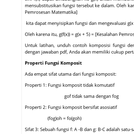
mensubstitusikan fungsi tersebut ke dalam. Oleh kare
Pemrosesan Matematika]
kita dapat menyisipkan fungsi dan mengevaluasi g(
Oleh karena itu, g(f(x)) = g(x + 5) = [Kesalahan Pem
Untuk latihan, unduh contoh komposisi fungsi d
dengan jawaban pdf, Anda akan memiliki cukup pert
Properti Fungsi Komposit
Ada empat sifat utama dari fungsi komposit:
Properti 1: Fungsi komposit tidak komutatif
gof tidak sama dengan fog
Properti 2: Fungsi komposit bersifat asosiatif
(fog)oh = fo(goh)
Sifat 3: Sebuah fungsi f: A -B dan g: B-C adalah satu-