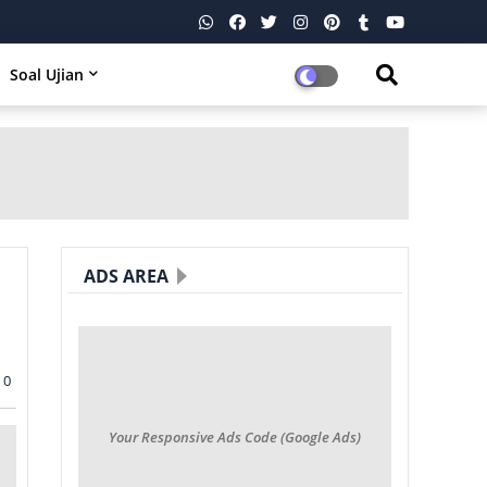
Soal Ujian
ADS AREA
0
Your Responsive Ads Code (Google Ads)