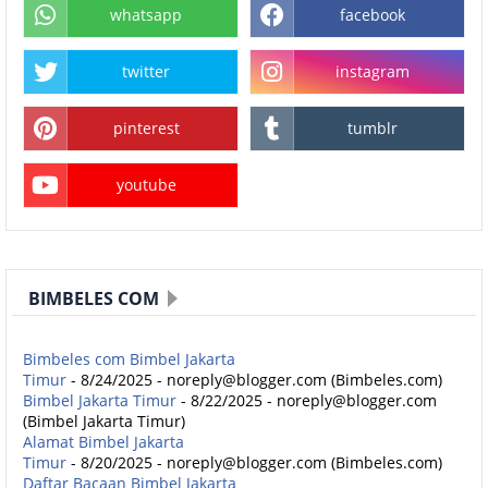
whatsapp
facebook
twitter
instagram
pinterest
tumblr
youtube
BIMBELES COM
Bimbeles com Bimbel Jakarta
Timur
- 8/24/2025
- noreply@blogger.com (Bimbeles.com)
Bimbel Jakarta Timur
- 8/22/2025
- noreply@blogger.com
(Bimbel Jakarta Timur)
Alamat Bimbel Jakarta
Timur
- 8/20/2025
- noreply@blogger.com (Bimbeles.com)
Daftar Bacaan Bimbel Jakarta