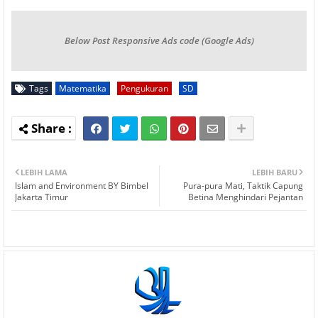
Below Post Responsive Ads code (Google Ads)
Tags
Matematika
Pengukuran
SD
LEBIH LAMA
LEBIH BARU
Islam and Environment BY Bimbel
Pura-pura Mati, Taktik Capung
Jakarta Timur
Betina Menghindari Pejantan