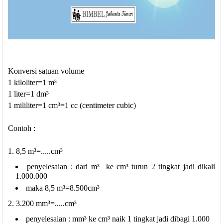
Konversi satuan volume
1 kiloliter=1 m³
1 liter=1 dm³
1 mililiter=1 cm³=1 cc (centimeter cubic)
Contoh :
1. 8,5 m³=.....cm³
penyelesaian : dari
m³ ke cm³ turun 2 tingkat jadi dikali
1.000.000
maka 8,5
m³=8.500cm³
2. 3.200 mm³=.....cm³
penyelesaian :
mm³ ke cm³ naik 1 tingkat jadi dibagi 1.000