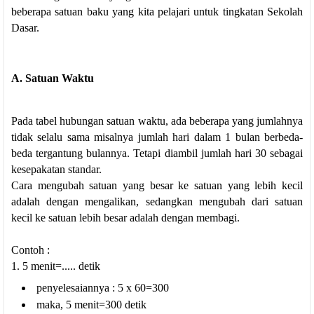
beberapa satuan baku yang kita pelajari untuk tingkatan Sekolah
Dasar.
A. Satuan Waktu
Pada tabel hubungan satuan waktu, ada beberapa yang jumlahnya
tidak selalu sama misalnya jumlah hari dalam 1 bulan berbeda-
beda tergantung bulannya. Tetapi diambil jumlah hari 30 sebagai
kesepakatan standar.
Cara mengubah satuan yang besar ke satuan yang lebih kecil
adalah dengan mengalikan, sedangkan mengubah dari satuan
kecil ke satuan lebih besar adalah dengan membagi.
Contoh :
1. 5 menit=..... detik
penyelesaiannya : 5 x 60=300
maka, 5 menit=300 detik