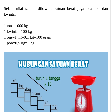
Selain nilai satuan dibawah, satuan berat juga ada ton dan
kwintal.
1 ton=1.000 kg
1 kwintal=100 kg
1 ons=1 hg=0,1 kg=100 gram
1 pon=0,5 kg=5 hg