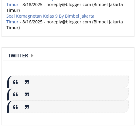
Timur
- 8/18/2025
- noreply@blogger.com (Bimbel Jakarta
Timur)
Soal Kemagnetan Kelas 9 By Bimbel Jakarta
TImur
- 8/16/2025
- noreply@blogger.com (Bimbel Jakarta
Timur)
TWITTER