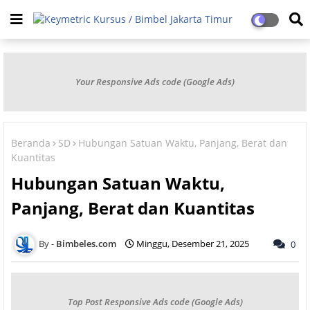
Your Responsive Ads code (Google Ads)
Beranda
SD
Hubungan Satuan Waktu, Panjang, Berat dan
Kuantitas
Hubungan Satuan Waktu,
Panjang, Berat dan Kuantitas
Bimbeles.com
Minggu, Desember 21, 2025
0
Top Post Responsive Ads code (Google Ads)