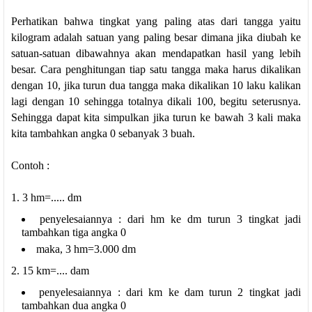
Perhatikan bahwa tingkat yang paling atas dari tangga yaitu
kilogram adalah satuan yang paling besar dimana jika diubah ke
satuan-satuan dibawahnya akan mendapatkan hasil yang lebih
besar. Cara penghitungan tiap satu tangga maka harus dikalikan
dengan 10, jika turun dua tangga maka dikalikan 10 laku kalikan
lagi dengan 10 sehingga totalnya dikali 100, begitu seterusnya.
Sehingga dapat kita simpulkan jika turun ke bawah 3 kali maka
kita tambahkan angka 0 sebanyak 3 buah.
Contoh :
1. 3 hm=..... dm
penyelesaiannya : dari hm ke dm turun 3 tingkat jadi
tambahkan tiga angka 0
maka, 3 hm=3.000 dm
2. 15 km=.... dam
penyelesaiannya : dari km ke dam turun 2 tingkat jadi
tambahkan dua angka 0