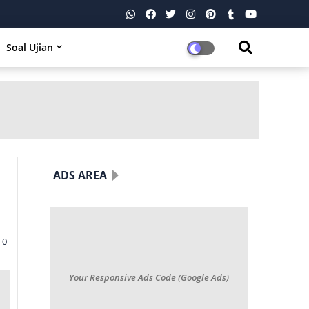
Soal Ujian
ADS AREA
0
Your Responsive Ads Code (Google Ads)