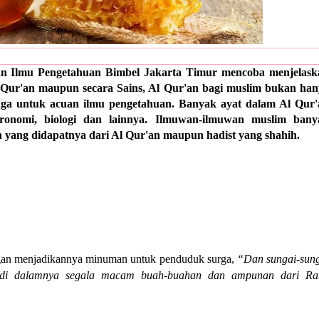
 Ilmu Pengetahuan Bimbel Jakarta Timur mencoba menjelask
l Qur'an maupun secara Sains, Al Qur'an bagi muslim bukan ha
ga untuk acuan ilmu pengetahuan. Banyak ayat dalam Al Qur'
ronomi, biologi dan lainnya. Ilmuwan-ilmuwan muslim bany
yang didapatnya dari Al Qur'an maupun hadist yang shahih.
gan menjadikannya minuman untuk penduduk surga,
“Dan sungai-sun
 di dalamnya segala macam buah-buahan dan ampunan dari Ra