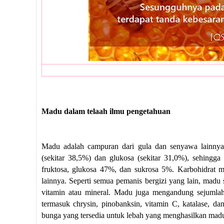
Madu dalam telaah ilmu pengetahuan
Madu adalah campuran dari gula dan senyawa lainnya. 
(sekitar 38,5%) dan glukosa (sekitar 31,0%), sehingga m
fruktosa, glukosa 47%, dan sukrosa 5%. Karbohidrat m
lainnya. Seperti semua pemanis bergizi yang lain, mad
vitamin atau mineral. Madu juga mengandung sejumlah 
termasuk chrysin, pinobanksin, vitamin C, katalase, d
bunga yang tersedia untuk lebah yang menghasilkan mad