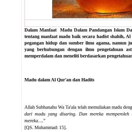
Dalam Manfaat Madu Dalam Pandangan Islam Dan
tentang manfaat madu baik secara hadist shahih
, A
pegangan hidup dan sumber ilmu agama, namun ju
yang berhubungan dengan ilmu pengetahuan ast
memperdalam dan meneliti berdasarkan pengetahuan 
Madu dalam Al Qur'an dan Hadits
Allah Subhanahu Wa Ta'ala telah memuliakan madu den
dari madu yang disaring. Dan mereka memperoleh
mereka….
”
[QS. Muhammad: 15].