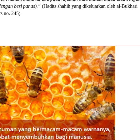
dengan besi panas).”
(Hadits shahih yang dikeluarkan oleh al-Bukhari
ts no. 245)