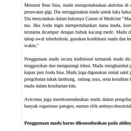
Menurut Ibnu Sina, madu mempertahankan aktivitas di 
perawatan gigi. Dia menggunakan madu untuk luka bakar da
Dia menyatakan dalam bukunya Canon of Medicine "Madu
tua. Jika Anda ingin mempertahankan masa muda, konsu
terutama dicampur dengan bubuk kacang mede. Madu dan
tahap awal tuberkulosis, gunakan kombinasi madu dan l
waktu."
Penggunaan madu secara tradisional termasuk madu dic
tenggorokan dan mengurangi iritasi. Madu menghambat 
kapan pun Anda bisa. Madu juga digunakan untuk sakit p
pengobatan tukak lambung,
radang usus, serta kesulitan
madu dalam keseharian kita.
Avicenna juga merekomendasikan madu dalam pengobatan
banyak organisme patogen, namun efek antimycobacterial 
Penggunaan madu harus dikonsultasikan pada ahlin