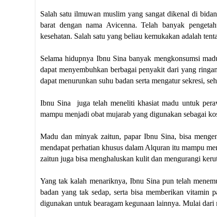
Salah satu ilmuwan muslim yang sangat dikenal di bida
barat dengan nama Avicenna. Telah banyak pengeta
kesehatan. Salah satu yang beliau kemukakan adalah ten
Selama hidupnya Ibnu Sina banyak mengkonsumsi madu
dapat menyembuhkan berbagai penyakit dari yang ringan 
dapat menurunkan suhu badan serta mengatur sekresi, s
Ibnu Sina juga telah meneliti khasiat madu untuk per
mampu menjadi obat mujarab yang digunakan sebagai kos
Madu dan minyak zaitun, papar Ibnu Sina, bisa mengen
mendapat perhatian khusus dalam Alquran itu mampu meng
zaitun juga bisa menghaluskan kulit dan mengurangi keru
Yang tak kalah menariknya, Ibnu Sina pun telah men
badan yang tak sedap, serta bisa memberikan vitamin 
digunakan untuk bearagam kegunaan lainnya. Mulai dari m