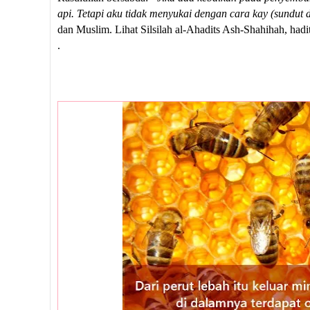
api. Tetapi aku tidak menyukai dengan cara kay (sundut 
dan Muslim. Lihat Silsilah al-Ahadits Ash-Shahihah, hadi
.