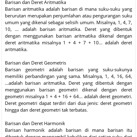
Barisan dan Deret Aritmatika
Barisan aritmatika adalah barisan di mana suku-suku yang
berurutan merupakan penjumlahan atau pengurangan suku
umum yang dikenal sebagai selisih umum. Misalnya, 1, 4, 7,
10, ... adalah barisan aritmatika. Deret yang dibentuk
dengan menggunakan barisan aritmatika dikenal dengan
deret aritmatika misalnya 1 + 4 + 7 + 10... adalah deret
aritmatika.
Barisan dan Deret Geometris
Barisan geometri adalah barisan yang suku-sukunya
memiliki perbandingan yang sama. Misalnya, 1, 4, 16, 64,
...adalah barisan aritmatika. Deret yang dibentuk dengan
menggunakan barisan geometri dikenal dengan deret
geometri misalnya 1 + 4 + 16 + 64... adalah deret geometri.
Deret geometri dapat terdiri dari dua jenis: deret geometri
hingga dan deret geometri tak terbatas.
Barisan dan Deret Harmonik
Barisan harmonik adalah barisan di mana barisan itu
dibentuk dengan mengambil kebalikan dari setiap suku dari