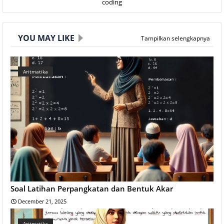
coding
YOU MAY LIKE
Tampilkan selengkapnya
Aritmatika
Soal Latihan Perpangkatan dan Bentuk Akar
December 21, 2025
Aritmatika