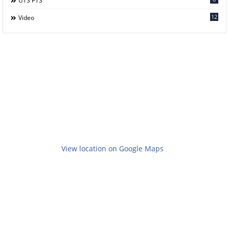
UTS PTS
12
Video
View location on Google Maps