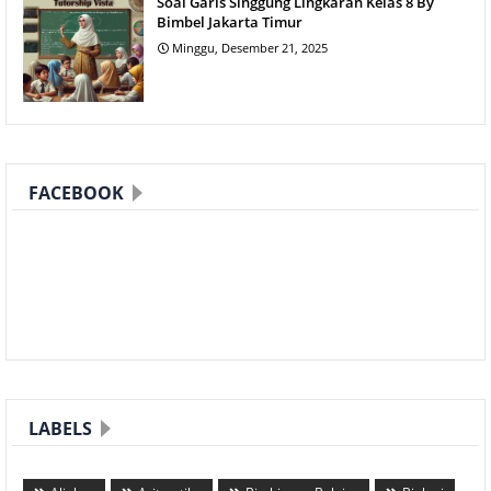
Soal Garis Singgung Lingkaran Kelas 8 By
Bimbel Jakarta Timur
Minggu, Desember 21, 2025
FACEBOOK
LABELS