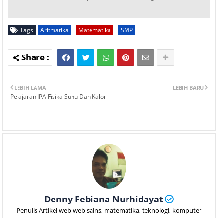
Tags
Aritmatika
Matematika
SMP
LEBIH LAMA
LEBIH BARU
Pelajaran IPA Fisika Suhu Dan Kalor
Denny Febiana Nurhidayat
Penulis Artikel web-web sains, matematika, teknologi, komputer