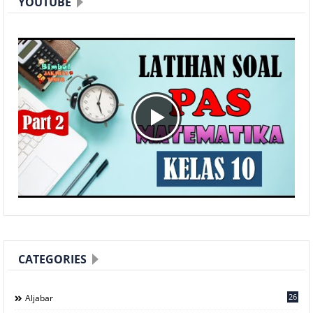
YOUTUBE
CATEGORIES
26
Aljabar