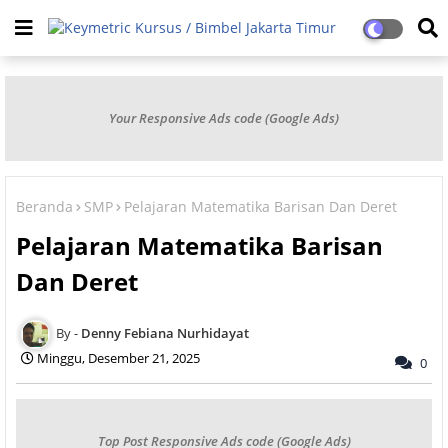
Your Responsive Ads code (Google Ads)
Beranda
SMP
Pelajaran Matematika Barisan Dan Deret
Pelajaran Matematika Barisan
Dan Deret
Denny Febiana Nurhidayat
Minggu, Desember 21, 2025
0
Top Post Responsive Ads code (Google Ads)