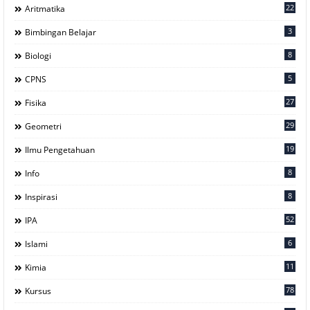
22
Aritmatika
3
Bimbingan Belajar
8
Biologi
5
CPNS
27
Fisika
29
Geometri
19
Ilmu Pengetahuan
8
Info
8
Inspirasi
52
IPA
6
Islami
11
Kimia
78
Kursus