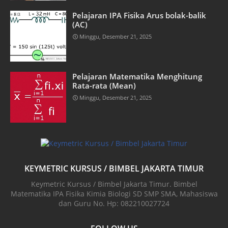
Pelajaran IPA Fisika Arus bolak-balik
(AC)
Minggu, Desember 21, 2025
Pelajaran Matematika Menghitung
Rata-rata (Mean)
Minggu, Desember 21, 2025
KEYMETRIC KURSUS / BIMBEL JAKARTA TIMUR
Keymetric Kursus / Bimbel Jakarta Timur. Bimbel
Matematika IPA Fisika Kimia Biologi SD SMP SMA, Mahasiswa
dan Guru No. Hp: 082210027724