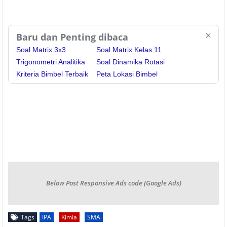
Baru dan Penting dibaca
Soal Matrix 3x3
Soal Matrix Kelas 11
Trigonometri Analitika
Soal Dinamika Rotasi
Kriteria Bimbel Terbaik
Peta Lokasi Bimbel
Below Post Responsive Ads code (Google Ads)
Tags
IPA
Kimia
SMA