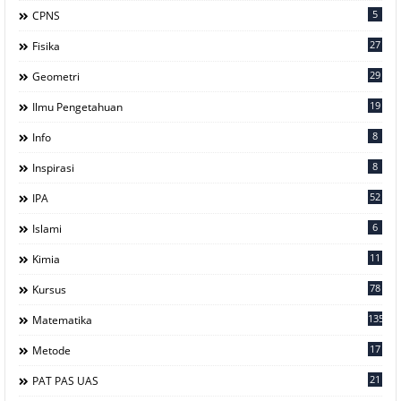
5
CPNS
27
Fisika
29
Geometri
19
Ilmu Pengetahuan
8
Info
8
Inspirasi
52
IPA
6
Islami
11
Kimia
78
Kursus
135
Matematika
17
Metode
21
PAT PAS UAS