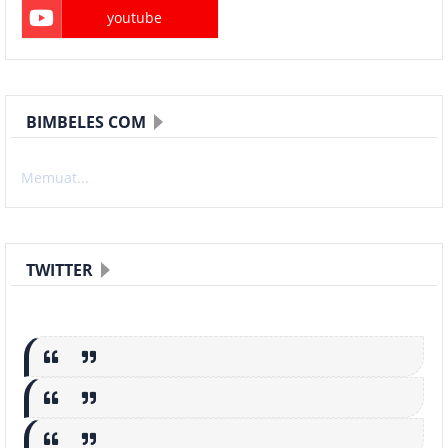
youtube
BIMBELES COM
Memuat...
TWITTER