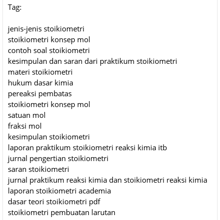
Tag:
jenis-jenis stoikiometri
stoikiometri konsep mol
contoh soal stoikiometri
kesimpulan dan saran dari praktikum stoikiometri
materi stoikiometri
hukum dasar kimia
pereaksi pembatas
stoikiometri konsep mol
satuan mol
fraksi mol
kesimpulan stoikiometri
laporan praktikum stoikiometri reaksi kimia itb
jurnal pengertian stoikiometri
saran stoikiometri
jurnal praktikum reaksi kimia dan stoikiometri reaksi kimia
laporan stoikiometri academia
dasar teori stoikiometri pdf
stoikiometri pembuatan larutan