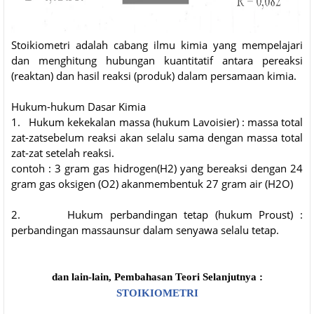
Stoikiometri adalah cabang ilmu kimia yang mempelajari
dan menghitung hubungan kuantitatif antara pereaksi
(reaktan) dan hasil reaksi (produk) dalam persamaan kimia.
Hukum-hukum Dasar Kimia
1. Hukum kekekalan massa (hukum Lavoisier) : massa total
zat-zatsebelum reaksi akan selalu sama dengan massa total
zat-zat setelah reaksi.
contoh : 3 gram gas hidrogen(H2) yang bereaksi dengan 24
gram gas oksigen (O2) akanmembentuk 27 gram air (H2O)
2. Hukum perbandingan tetap (hukum Proust) :
perbandingan massaunsur dalam senyawa selalu tetap.
dan lain-lain, Pembahasan Teori Selanjutnya :
STOIKIOMETRI