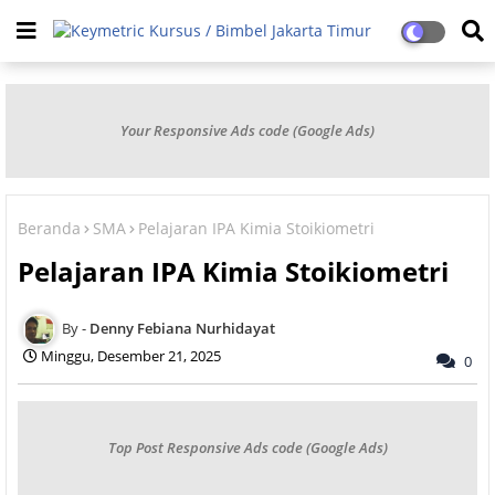
Your Responsive Ads code (Google Ads)
Beranda
SMA
Pelajaran IPA Kimia Stoikiometri
Pelajaran IPA Kimia Stoikiometri
Denny Febiana Nurhidayat
Minggu, Desember 21, 2025
0
Top Post Responsive Ads code (Google Ads)