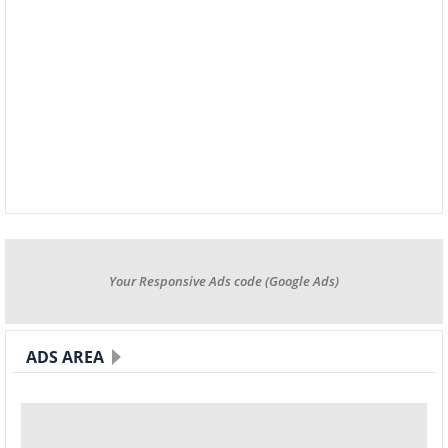
Your Responsive Ads code (Google Ads)
ADS AREA