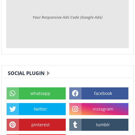
Your Responsive Ads Code (Google Ads)
SOCIAL PLUGIN
whatsapp
facebook
twitter
instagram
pinterest
tumblr