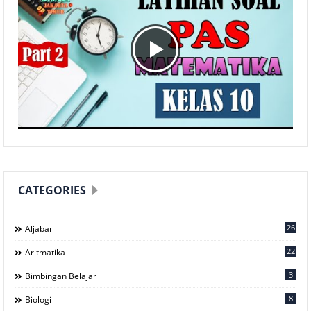
CATEGORIES
26
Aljabar
22
Aritmatika
3
Bimbingan Belajar
8
Biologi