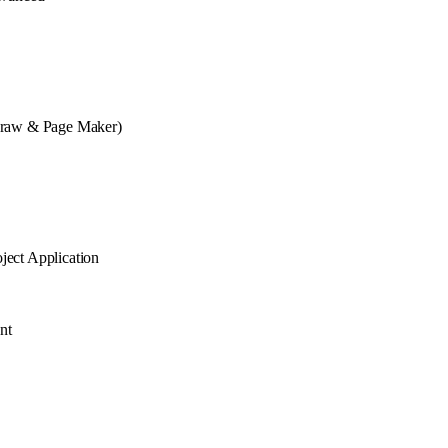
Draw & Page Maker)
ect Application
nt