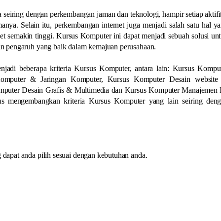
 seiring dengan perkembangan jaman dan teknologi, hampir setiap aktifi
nya. Selain itu, perkembangan internet juga menjadi salah satu hal y
 semakin tinggi. Kursus Komputer ini dapat menjadi sebuah solusi un
n pengaruh yang baik dalam kemajuan perusahaan.
jadi beberapa kriteria Kursus Komputer, antara lain: Kursus Kompu
 Komputer & Jaringan Komputer, Kursus Komputer Desain websit
mputer Desain Grafis & Multimedia dan Kursus Komputer Manajemen 
erus mengembangkan kriteria Kursus Komputer yang lain seiring den
apat anda pilih sesuai dengan kebutuhan anda.