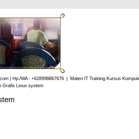
ve.com | Hp./WA : +628998867676 | Materi IT Training Kursus Komput
 Grafis Linux system
ystem