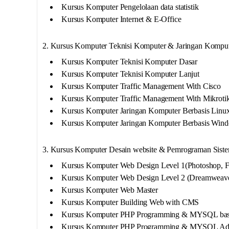
Kursus Komputer Pengelolaan data statistik
Kursus Komputer Internet & E-Office
2. Kursus Komputer Teknisi Komputer & Jaringan Kompu
Kursus Komputer Teknisi Komputer Dasar
Kursus Komputer Teknisi Komputer Lanjut
Kursus Komputer Traffic Management With Cisco
Kursus Komputer Traffic Management With Mikroti
Kursus Komputer Jaringan Komputer Berbasis Linu
Kursus Komputer Jaringan Komputer Berbasis Win
3. Kursus Komputer Desain website & Pemrograman Siste
Kursus Komputer Web Design Level 1(Photoshop, F
Kursus Komputer Web Design Level 2 (Dreamweaver
Kursus Komputer Web Master
Kursus Komputer Building Web with CMS
Kursus Komputer PHP Programming & MYSQL bas
Kursus Komputer PHP Programming & MYSQL Ad