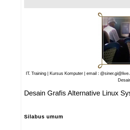
IT. Training | Kursus Komputer | email : @siner.gi@li
Desain
Desain Grafis Alternative Linux S
Silabus umum