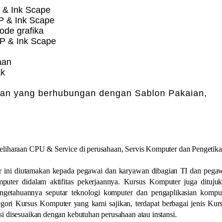
 & Ink Scape
 & Ink Scape
de grafika
P & Ink Scape
aan
ak
aan yang berhubungan dengan Sablon Pakaian,
eliharaan CPU & Service di perusahaan, Servis Komputer dan Pengetik
r ini diutamakan kepada pegawai dan karyawan dibagian TI dan pega
uter didalam aktifitas pekerjaannya. Kursus Komputer juga dituju
getahuannya seputar teknologi komputer dan pengaplikasian kompu
ori Kursus Komputer yang kami sajikan, terdapat berbagai jenis Kur
i disesuaikan dengan kebutuhan perusahaan atau instansi.