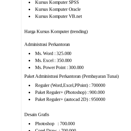
Kursus Komputer SPSS
Kursus Komputer Oracle
Kursus Komputer VB.net
Harga Kursus Komputer (trending)
Administrasi Perkantoran
Ms. Word : 325.000
Ms. Excel : 350.000
Ms. Power Point : 300.000
Paket Administrasi Perkantoran (Pembayaran Tunai)
Reguler (Word,Excel,PPoint) : 700000
Paket Reguler+ (Photoshop) : 900.000
Paket Reguler+ (autocad 2D) : 950000
Desain Grafis
Photoshop : 700.000
Corel Draw : 700.000