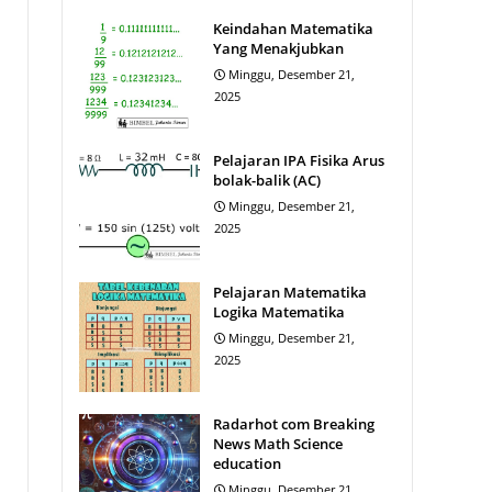
Keindahan Matematika
Yang Menakjubkan
Minggu, Desember 21,
2025
Pelajaran IPA Fisika Arus
bolak-balik (AC)
Minggu, Desember 21,
2025
Pelajaran Matematika
Logika Matematika
Minggu, Desember 21,
2025
Radarhot com Breaking
News Math Science
education
Minggu, Desember 21,