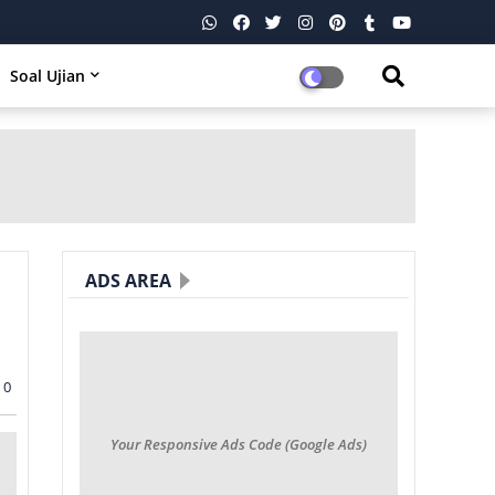
Soal Ujian
ADS AREA
0
Your Responsive Ads Code (Google Ads)