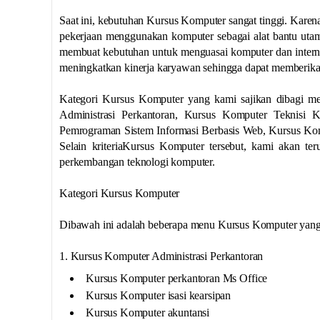
Saat ini, kebutuhan Kursus Komputer sangat tinggi. Karena
pekerjaan menggunakan komputer sebagai alat bantu utama
membuat kebutuhan untuk menguasai komputer dan internet
meningkatkan kinerja karyawan sehingga dapat memberika
Kategori Kursus Komputer yang kami sajikan dibagi men
Administrasi Perkantoran, Kursus Komputer Teknisi
Pemrograman Sistem Informasi Berbasis Web, Kursus Ko
Selain kriteriaKursus Komputer tersebut, kami akan t
perkembangan teknologi komputer.
Kategori Kursus Komputer
Dibawah ini adalah beberapa menu Kursus Komputer yang d
1. Kursus Komputer Administrasi Perkantoran
Kursus Komputer perkantoran Ms Office
Kursus Komputer isasi kearsipan
Kursus Komputer akuntansi