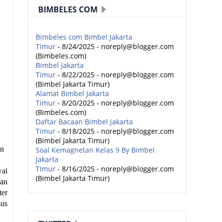
BIMBELES COM
Bimbeles com Bimbel Jakarta
Timur
- 8/24/2025
- noreply@blogger.com
(Bimbeles.com)
Bimbel Jakarta
Timur
- 8/22/2025
- noreply@blogger.com
(Bimbel Jakarta Timur)
Alamat Bimbel Jakarta
Timur
- 8/20/2025
- noreply@blogger.com
(Bimbeles.com)
Daftar Bacaan Bimbel Jakarta
Timur
- 8/18/2025
- noreply@blogger.com
(Bimbel Jakarta Timur)
an
Soal Kemagnetan Kelas 9 By Bimbel
Jakarta
TImur
- 8/16/2025
- noreply@blogger.com
wai
(Bimbel Jakarta Timur)
kan
ter
sus