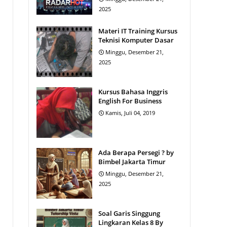
2025
Materi IT Training Kursus
Teknisi Komputer Dasar
Minggu, Desember 21,
2025
Kursus Bahasa Inggris
English For Business
Kamis, Juli 04, 2019
Ada Berapa Persegi ? by
Bimbel Jakarta Timur
Minggu, Desember 21,
2025
Soal Garis Singgung
Lingkaran Kelas 8 By