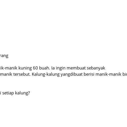
rang
ik-manik kuning 60 buah. Ia ingin membuat sebanyak
nik tersebut. Kalung-kalung yangdibuat berisi manik-manik bi
 setiap kalung?