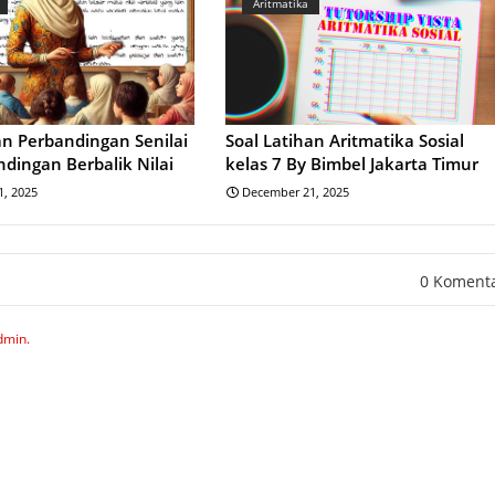
Aritmatika
an Perbandingan Senilai
Soal Latihan Aritmatika Sosial
dingan Berbalik Nilai
kelas 7 By Bimbel Jakarta Timur
, 2025
December 21, 2025
0 Koment
dmin.