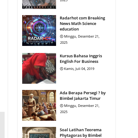
Radarhot com Breaking
News Math Science
education
Minggu, Desember 21,
2025
Kursus Bahasa Inggris
English For Business
Kamis, Juli 04, 2019
Ada Berapa Persegi ? by
Bimbel Jakarta Timur
Minggu, Desember 21,
2025
Soal Latihan Teorema
Phytagoras by Bimbel