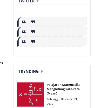
TWITTER
ru
TRENDING
Pelajaran Matematika
Menghitung Rata-rata
(Mean)
Minggu, Desember 21,
2025