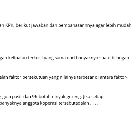
 dan KPK, berikut jawaban dan pembahasannnya agar lebih mudah
ngan kelipatan terkecil yang sama dari banyaknya suatu bilangan
ah faktor persekutuan yang nilainya terbesar di antara faktor-
ula pasir dan 96 botol minyak goreng. Jika setiap
yaknya anggota koperasi tersebutadalah . . . .