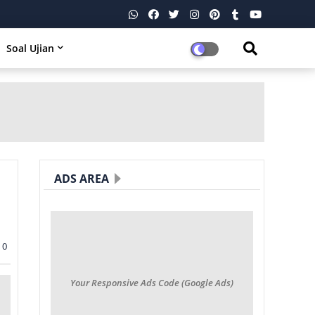
Soal Ujian
ADS AREA
0
Your Responsive Ads Code (Google Ads)