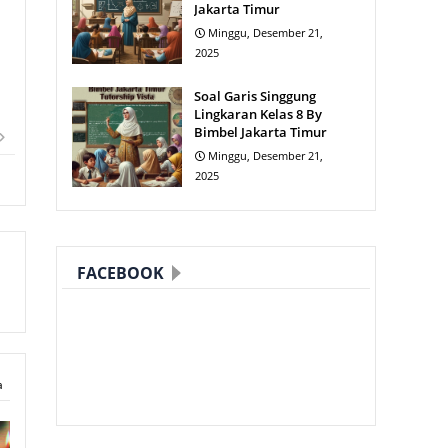
Jakarta Timur
Minggu, Desember 21,
2025
Soal Garis Singgung
Lingkaran Kelas 8 By
Bimbel Jakarta Timur
Minggu, Desember 21,
2025
FACEBOOK
a