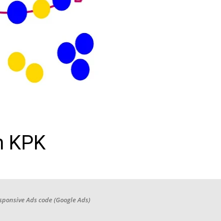
n KPK
sponsive Ads code (Google Ads)