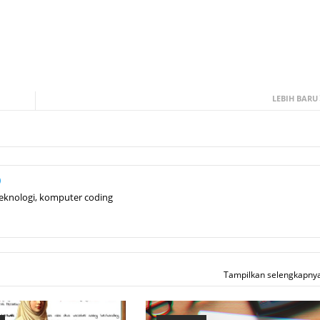
LEBIH BARU
teknologi, komputer coding
Tampilkan selengkapny