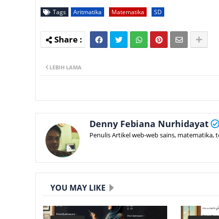
Tags
Aritmatika
Matematika
SD
LEBIH LAMA
Denny Febiana Nurhidayat
Penulis Artikel web-web sains, matematika, 
YOU MAY LIKE