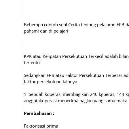
Beberapa contoh soal Cerita tentang pelajaran FPB
pahami dan di pelajari
KPK atau Kelipatan Persekutuan Terkecil adalah bila
tertentu.
Sedangkan FPB atau Faktor Persekutuan Terbesar adal
faktor persekutuan lainnya.
1.
Sebuah koperasi membagikan 240 kgberas, 144 kg g
anggotakoperasi menerima bagian yang sama maka ban
Pembahasan :
Faktorisasi prima