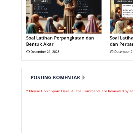
Aritmatika
Aritmatika
Soal Latihan Perpangkatan dan
Soal Latih
Bentuk Akar
dan Perban
December 21, 2025
December 21
POSTING KOMENTAR
* Please Don't Spam Here. All the Comments are Reviewed by A