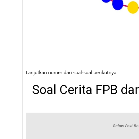
Lanjutkan nomer dari soal-soal berikutnya:
Soal Cerita FPB da
Below Post Re