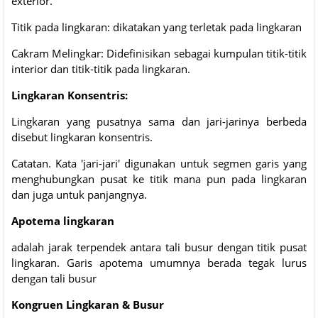
exterior.
Titik pada lingkaran: dikatakan yang terletak pada lingkaran
Cakram Melingkar: Didefinisikan sebagai kumpulan titik-titik
interior dan titik-titik pada lingkaran.
Lingkaran Konsentris:
Lingkaran yang pusatnya sama dan jari-jarinya berbeda
disebut lingkaran konsentris.
Catatan. Kata 'jari-jari' digunakan untuk segmen garis yang
menghubungkan pusat ke titik mana pun pada lingkaran
dan juga untuk panjangnya.
Apotema lingkaran
adalah jarak terpendek antara tali busur dengan titik pusat
lingkaran. Garis apotema umumnya berada tegak lurus
dengan tali busur
Kongruen Lingkaran & Busur