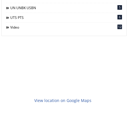
5
UN UNBK USBN
6
UTS PTS
12
Video
View location on Google Maps