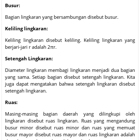
Busur:
Bagian lingkaran yang bersambungan disebut busur.
Keliling lingkaran:
Keliling lingkaran disebut keliling. Keliling lingkaran yang
berjari-jari r adalah 2πr.
Setengah Lingkaran:
Diameter lingkaran membagi lingkaran menjadi dua bagian
yang sama. Setiap bagian disebut setengah lingkaran. Kita
juga dapat mengatakan bahwa setengah lingkaran disebut
setengah lingkaran.
Ruas:
Masing-masing bagian daerah yang dilingkupi oleh
lingkaran disebut ruas lingkaran. Ruas yang mengandung
busur minor disebut ruas minor dan ruas yang memuat
busur mayor disebut ruas mayor dan ruas lingkaran adalah