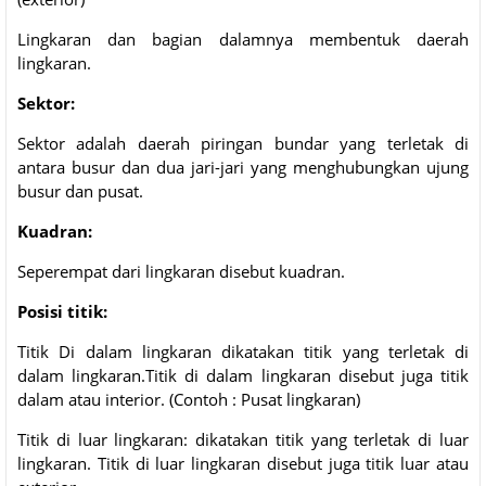
Lingkaran dan bagian dalamnya membentuk daerah
lingkaran.
Sektor:
Sektor adalah daerah piringan bundar yang terletak di
antara busur dan dua jari-jari yang menghubungkan ujung
busur dan pusat.
Kuadran:
Seperempat dari lingkaran disebut kuadran.
Posisi titik:
Titik Di dalam lingkaran dikatakan titik yang terletak di
dalam lingkaran.Titik di dalam lingkaran disebut juga titik
dalam atau interior. (Contoh : Pusat lingkaran)
Titik di luar lingkaran: dikatakan titik yang terletak di luar
lingkaran. Titik di luar lingkaran disebut juga titik luar atau