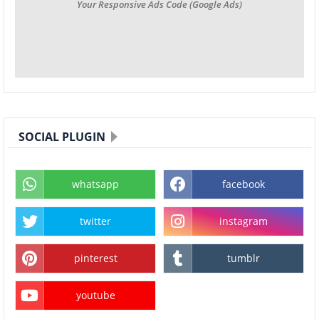
Your Responsive Ads Code (Google Ads)
SOCIAL PLUGIN
whatsapp
facebook
twitter
instagram
pinterest
tumblr
youtube