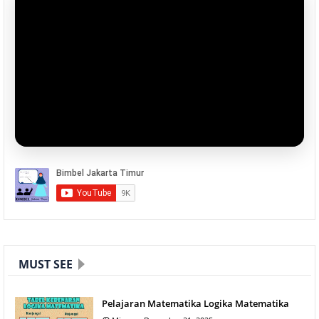
MUST SEE
Pelajaran Matematika Logika Matematika