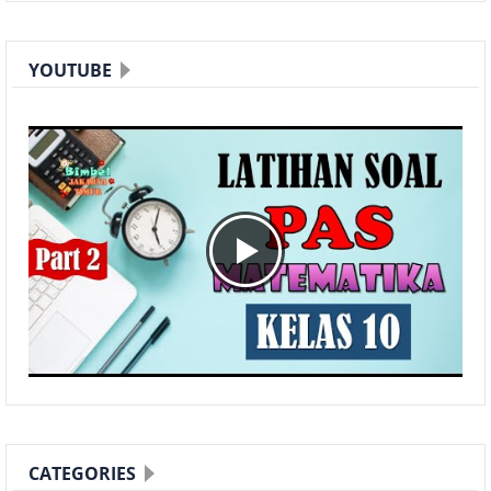
YOUTUBE
CATEGORIES