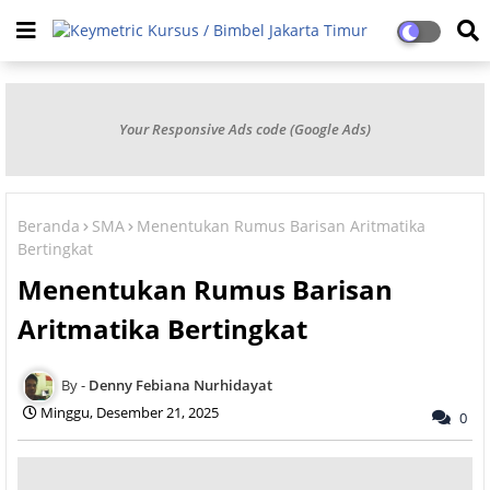
Your Responsive Ads code (Google Ads)
Beranda
SMA
Menentukan Rumus Barisan Aritmatika
Bertingkat
Menentukan Rumus Barisan
Aritmatika Bertingkat
Denny Febiana Nurhidayat
Minggu, Desember 21, 2025
0