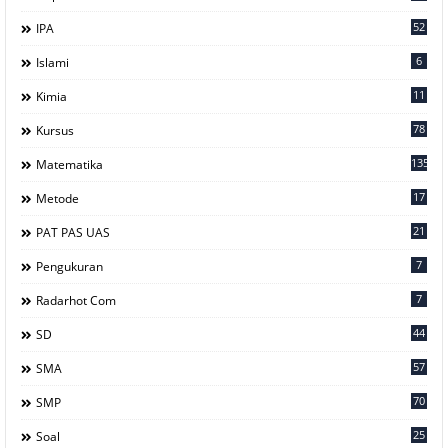
52
IPA
6
Islami
11
Kimia
78
Kursus
135
Matematika
17
Metode
21
PAT PAS UAS
7
Pengukuran
7
Radarhot Com
44
SD
57
SMA
70
SMP
25
Soal