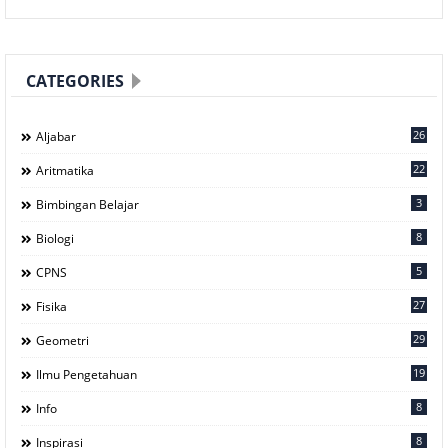
CATEGORIES
26
Aljabar
22
Aritmatika
3
Bimbingan Belajar
8
Biologi
5
CPNS
27
Fisika
29
Geometri
19
Ilmu Pengetahuan
8
Info
8
Inspirasi