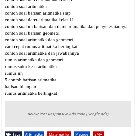
contoh soal aritmatika
contoh soal barisan aritmatika smp
contoh soal deret aritmatika kelas 11
contoh soal un barisan dan deret aritmatika dan penyelesaiannya
contoh soal barisan geometri
contoh soal aritmatika dan geometri
cara cepat rumus aritmatika bertingkat
contoh soal aritmatika dan jawabannya
rumus aritmatika dan geometri
rumus suku ke-n aritmatika
rumus un
5 contoh barisan aritmatika
barisan bilangan
rumus aritmatika bertingkat
Below Post Responsive Ads code (Google Ads)
Tags
Aritmatika
Matematika
Metode
SMA