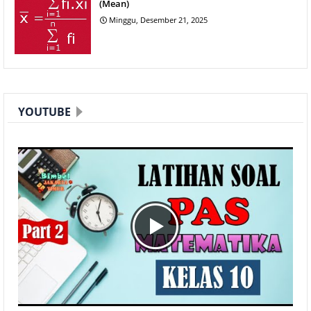
(Mean)
Minggu, Desember 21, 2025
YOUTUBE