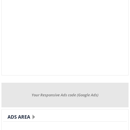
Your Responsive Ads code (Google Ads)
ADS AREA