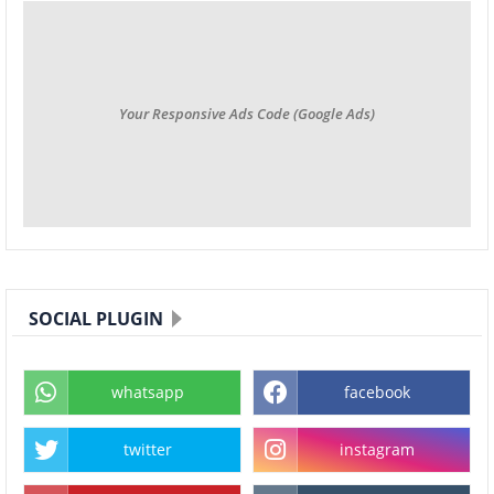
Your Responsive Ads Code (Google Ads)
SOCIAL PLUGIN
whatsapp
facebook
twitter
instagram